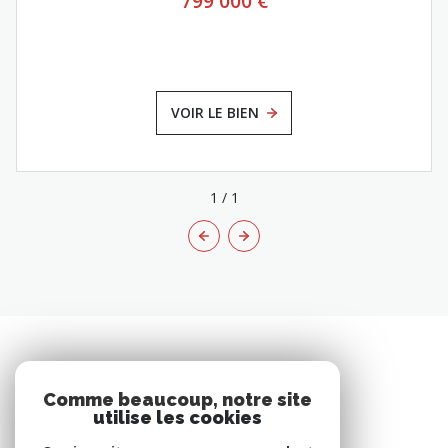
799 000 €
VOIR LE BIEN
1
/
1
Comme beaucoup, notre site
utilise les cookies