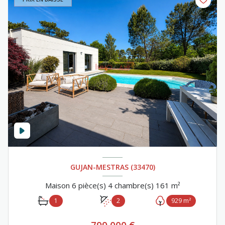
GUJAN-MESTRAS (33470)
Maison 6 pièce(s) 4 chambre(s) 161 m²
1
2
929 m²