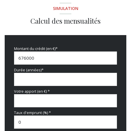
SIMULATION
Calcul des mensualités
Montant du crédit (en €)*
Durée (années)*
Votre apport (en €) *
Taux d'emprunt (%) *