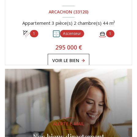
ARCACHON (33120)
Appartement 3 pièce(s) 2 chambre(s) 44 m²
1
Ascenseur
1
295 000 €
VOIR LE BIEN
ALERTE E-MAIL
Nos biens directement