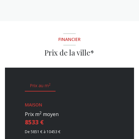
FINANCIER
Prix de la ville*
2
Prix au m
MAISON
2
Prix m
moyen
8533 €
De 5851 € à 10453 €