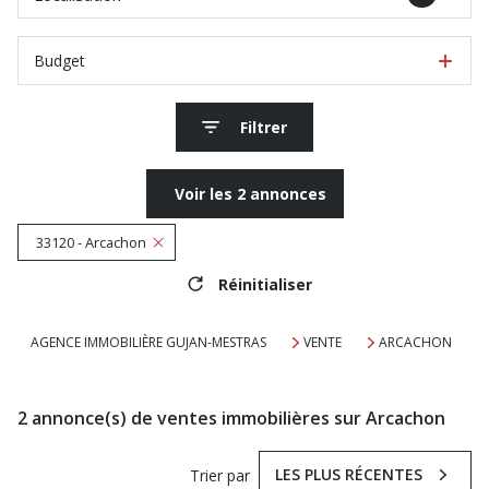
Budget
Filtrer
Voir les
2
annonces
33120 - Arcachon
Réinitialiser
AGENCE IMMOBILIÈRE GUJAN-MESTRAS
VENTE
ARCACHON
2
annonce(s) de ventes immobilières sur Arcachon
LES PLUS RÉCENTES
Trier par