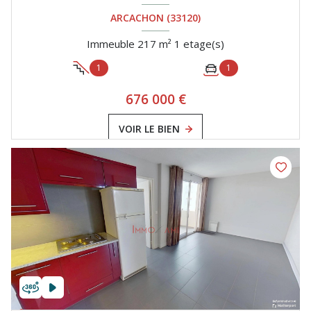
ARCACHON (33120)
Immeuble 217 m² 1 etage(s)
1
1
676 000 €
VOIR LE BIEN