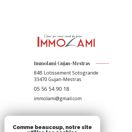
Immolami Gujan-Mestras
84B Lotissement Sotogrande
33470
Gujan-Mestras
05 56 54 90 18
immolami@gmail.com
NOS RÉSEAUX
Comme beaucoup, notre site