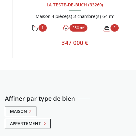
LA TESTE-DE-BUCH (33260)
Maison 4 pièce(s) 3 chambre(s) 64 m²
1
350 m²
3
347 000 €
VOIR LE BIEN
Affiner par type de bien
MAISON
APPARTEMENT