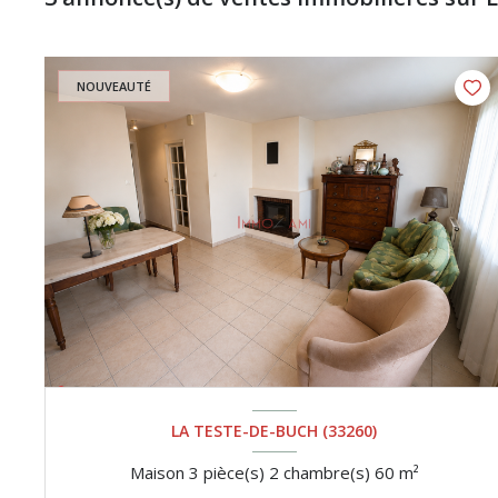
NOUVEAUTÉ
LA TESTE-DE-BUCH (33260)
Maison 3 pièce(s) 2 chambre(s) 60 m²