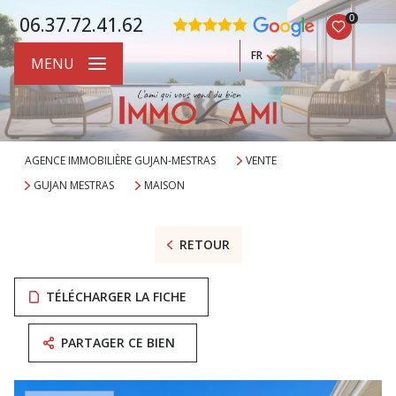
0
06.37.72.41.62
FR
MENU
AGENCE IMMOBILIÈRE GUJAN-MESTRAS
VENTE
GUJAN MESTRAS
MAISON
RETOUR
TÉLÉCHARGER LA FICHE
PARTAGER CE BIEN