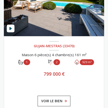
GUJAN-MESTRAS (33470)
Maison 6 pièce(s) 4 chambre(s) 161 m²
1
2
929 m²
799 000 €
VOIR LE BIEN