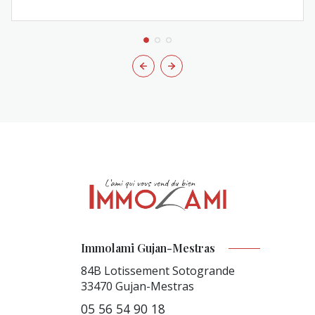
Immolami Gujan-Mestras
84B Lotissement Sotogrande
33470
Gujan-Mestras
05 56 54 90 18