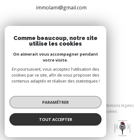
immolami@gmail.com
NOS RÉSEAUX
Comme beaucoup, notre site
utilise les cookies
Nous suivre
On aimerait vous accompagner pendant
votre visite.
En poursuivant, vous acceptez l'utilisation des
cookies par ce site, afin de vous proposer des
contenus adaptés et réaliser des statistiques !
© 2026 | Tous droits réservés
PARAMÉTRER
Nos honoraires
Nos partenaires
Mentions légales
Admin
Politique RGPD
Cookies
TOUT ACCEPTER
Réalisé par :
Immolami Gujan-Mestras
Agence