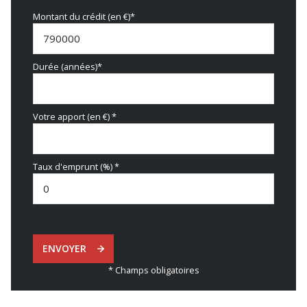
Montant du crédit (en €)*
Durée (années)*
Votre apport (en €) *
Taux d'emprunt (%) *
ENVOYER
* Champs obligatoires