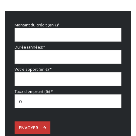
Montant du crédit (en €)*
Durée (années)*
Votre apport (en €) *
Taux d'emprunt (%) *
ENVOYER