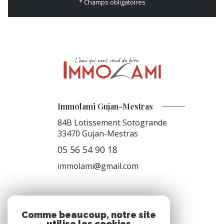
* Champs obligatoires
Immolami Gujan-Mestras
84B Lotissement Sotogrande
33470
Gujan-Mestras
05 56 54 90 18
immolami@gmail.com
NOS RÉSEAUX
Comme beaucoup, notre site
utilise les cookies