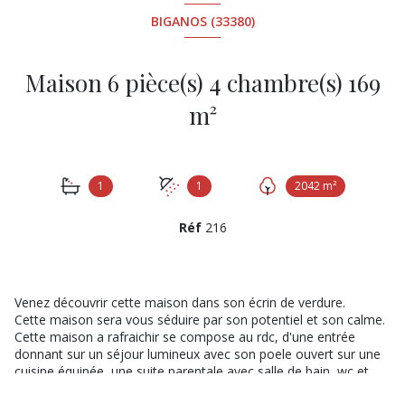
BIGANOS (33380)
Maison 6 pièce(s) 4 chambre(s) 169
m²
1
1
2042 m²
Réf
216
Venez découvrir cette maison dans son écrin de verdure.
Cette maison sera vous séduire par son potentiel et son calme.
Cette maison a rafraichir se compose au rdc, d'une entrée
donnant sur un séjour lumineux avec son poele ouvert sur une
cuisine équipée, une suite parentale avec salle de bain, wc et
placard, un placard, une buanderie et un bureau.