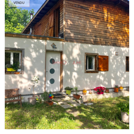
VENDU