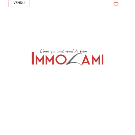
VENDU