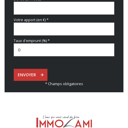
Votre apport (en €) *
Taux d'emprunt (%) *
ENVOYER
* Champs obligatoires