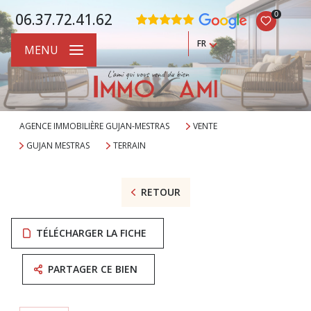
0
06.37.72.41.62
FR
MENU
AGENCE IMMOBILIÈRE GUJAN-MESTRAS
VENTE
GUJAN MESTRAS
TERRAIN
RETOUR
TÉLÉCHARGER LA FICHE
PARTAGER CE BIEN