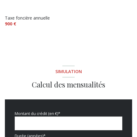
Taxe foncière annuelle
900 €
SIMULATION
Calcul des mensualités
Montant du crédit (en €)*
Durée (années)*