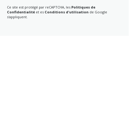
Ce site est protégé par reCAPTCHA, les
Politiques de
Confidentialité
et es
Conditions d'utilisation
de Google
s'appliquent.