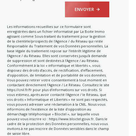
ENVOYER
Les informations recueillies sur ce formulaire sont
enregistrées dans un fichier informatisé par La Boite Immo
agissant comme Sous-traitant du traitement pour la gestion
de la clientèle/prospects de l'Agence / du Réseau qui reste
Responsable du Traitement de vos Données personnelles. La
base légale du traitement repose sur l'intérêt légitime de
l'Agence / du Réseau. Elles sont conservées jusqu'à demande
de suppression et sont destinées à l'Agence / au Réseau.
Conformément à la loi « informatique et libertés », vous
disposez des droits d’accès, de rectification, d’effacement,
d’opposition, de limitation et de portabilité de vos données.
Vous pouvez retirer votre consentement à tout moment en
contactant directement l’Agence / Le Réseau. Consultez le site
https://cnil.fr/fr
pour plus d’informations sur vos droits. Si
vous estimez, après avoir contacté l'Agence / le Réseau, que
vos droits « Informatique et Libertés » ne sont pas respectés,
vous pouvez adresser une réclamation à la CNIL. Nous vous
informons de l’existence de la liste d'opposition au
démarchage téléphonique « Bloctel », sur laquelle vous
pouvez vous inscrire ici :
https://www.bloctel.gouv.fr
. Dans le
cadre de la protection des Données personnelles, nous vous
invitons à ne pas inscrire de Données sensibles dans le champ
de saisie libre.