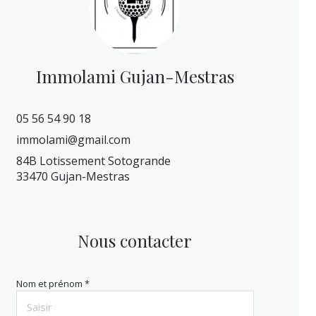
Immolami Gujan-Mestras
05 56 54 90 18
immolami@gmail.com
84B Lotissement Sotogrande
33470 Gujan-Mestras
Nous contacter
Nom et prénom *