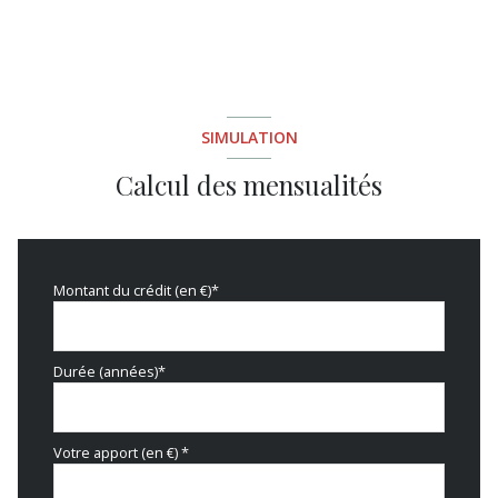
terrasse
quartier Meyran
SIMULATION
Calcul des mensualités
Montant du crédit (en €)*
Durée (années)*
Votre apport (en €) *