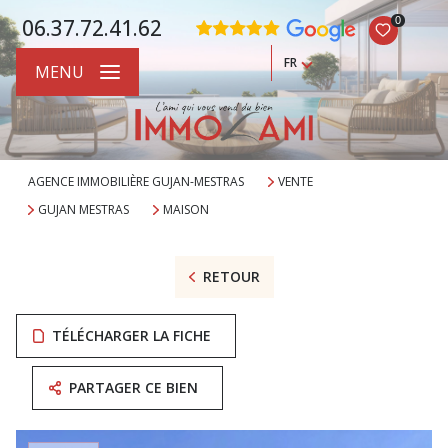
0
06.37.72.41.62
FR
MENU
AGENCE IMMOBILIÈRE GUJAN-MESTRAS
VENTE
GUJAN MESTRAS
MAISON
RETOUR
TÉLÉCHARGER LA FICHE
PARTAGER CE BIEN