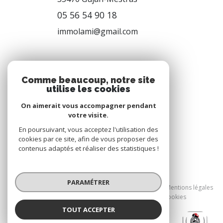
05 56 54 90 18
immolami@gmail.com
NOS RÉSEAUX
Comme beaucoup, notre site
utilise les cookies
Nous suivre
On aimerait vous accompagner pendant
votre visite.
En poursuivant, vous acceptez l'utilisation des
cookies par ce site, afin de vous proposer des
contenus adaptés et réaliser des statistiques !
© 2026 | Tous droits réservés
PARAMÉTRER
Nos honoraires
Nos partenaires
Mentions légales
Admin
Politique RGPD
Cookies
TOUT ACCEPTER
Réalisé par :
Immolami Gujan-Mestras