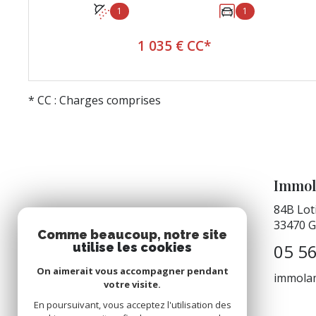
1
1
1 035 € CC*
VOIR LE BIEN
* CC : Charges comprises
Immol
84B Lot
33470
G
Comme beaucoup, notre site
05 56
utilise les cookies
On aimerait vous accompagner pendant
immola
votre visite.
En poursuivant, vous acceptez l'utilisation des