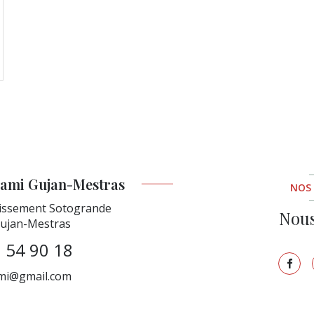
ami Gujan-Mestras
NOS
issement Sotogrande
Nous
ujan-Mestras
 54 90 18
mi@gmail.com