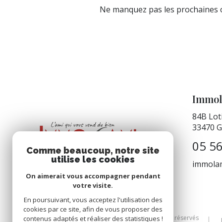
Ne manquez pas les prochaines o
Immol
84B Lot
33470
G
05 56
Comme beaucoup, notre site
utilise les cookies
immola
On aimerait vous accompagner pendant
votre visite.
En poursuivant, vous acceptez l'utilisation des
cookies par ce site, afin de vous proposer des
© 2026 | Tous droits réservés
contenus adaptés et réaliser des statistiques !