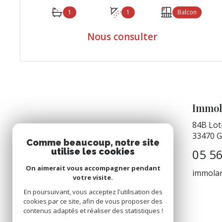
1
1
Balcon
Nous consulter
VOIR LE BIEN
Immol
84B Lot
33470
G
Comme beaucoup, notre site
05 56
utilise les cookies
On aimerait vous accompagner pendant
immola
votre visite.
En poursuivant, vous acceptez l'utilisation des
cookies par ce site, afin de vous proposer des
contenus adaptés et réaliser des statistiques !