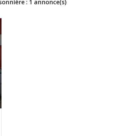
sonnière :
1
annonce(s)