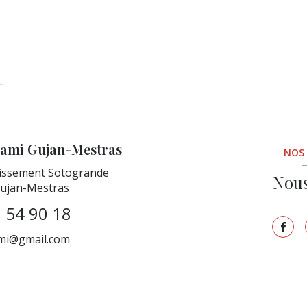
ami Gujan-Mestras
NOS
issement Sotogrande
Nous
ujan-Mestras
 54 90 18
mi@gmail.com