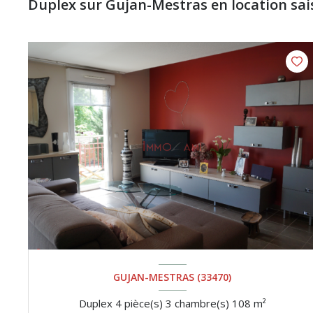
Duplex sur Gujan-Mestras en location sai
GUJAN-MESTRAS (33470)
Duplex 4 pièce(s) 3 chambre(s) 108 m²